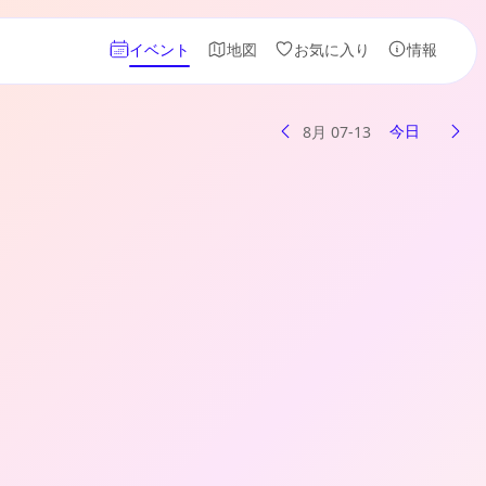
イベント
地図
お気に入り
情報
今日
8月 07-13