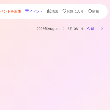
イベントを追加
イベント
地図
お気に入り
情報
今日
2026年August
8月 08-14