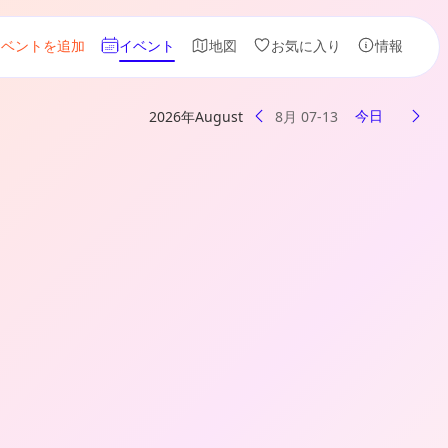
イベントを追加
イベント
地図
お気に入り
情報
今日
2026年August
8月 07-13